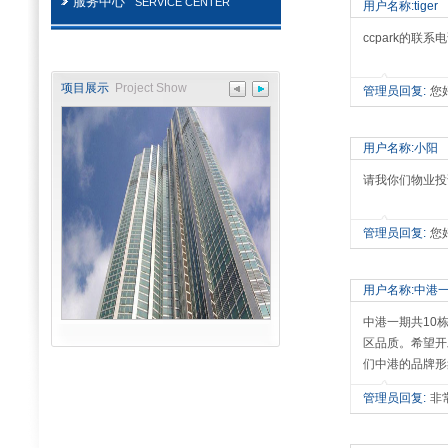
服务中心
SERVICE CENTER
用户名称:tiger
ccpark的联
项目展示
Project Show
管理员回复:
您
用户名称:小阳
请我你们物业投
管理员回复:
您
用户名称:中港
中港一期共10
区品质。希望开
们中港的品牌形
管理员回复:
非