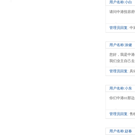
用户名称:小白
请问中港悦容府
管理员回复:
中
用户名称:涂健
您好，我是中港
我们业主自己去
管理员回复:
具
用户名称:小东
你们中港cc那
管理员回复:
售
用户名称:赵春