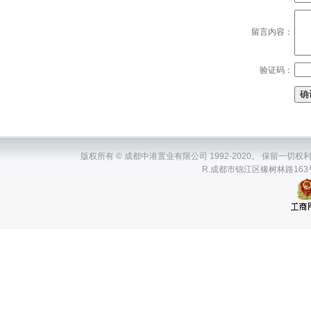
留言内容：
验证码：
版权所有 © 成都中港置业有限公司 1992-2020。 保留一切权利。ChenDuZh
R.成都市锦江区橡树林路163号瑞升国际