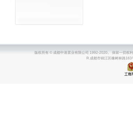
版权所有 © 成都中港置业有限公司 1992-2020。 保留一切权利。ChenDuZh
R.成都市锦江区橡树林路163号瑞升国际