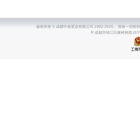
版权所有 © 成都中港置业有限公司 1992-2020。 保留一切权利。ChenDuZh
R.成都市锦江区橡树林路163号瑞升国际