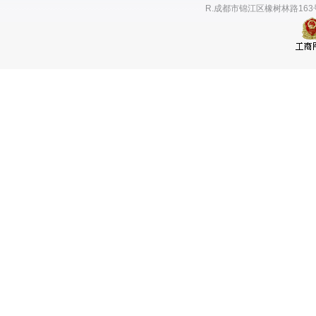
R.成都市锦江区橡树林路163号瑞升国际