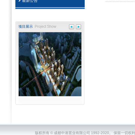
最新公告
项目展示
Project Show
版权所有 © 成都中港置业有限公司 1992-2020。 保留一切权利。ChenDuZh