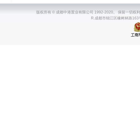
版权所有 © 成都中港置业有限公司 1992-2020。 保留一切权利。ChenDuZh
R.成都市锦江区橡树林路163号瑞升国际