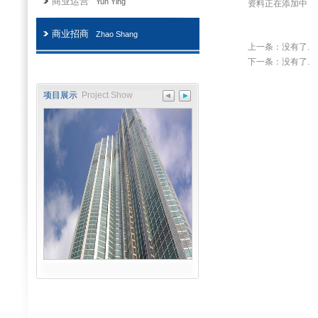
商业运营
Yun Ying
资料正在添加中
商业招商
Zhao Shang
上一条：没有了.
下一条：没有了.
项目展示
Project Show