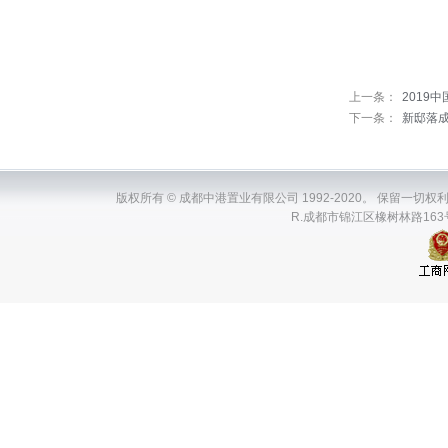
上一条：
2019
下一条：
新邸落成
版权所有 © 成都中港置业有限公司 1992-2020。 保留一切权利。ChenDuZh
R.成都市锦江区橡树林路163号瑞升国际