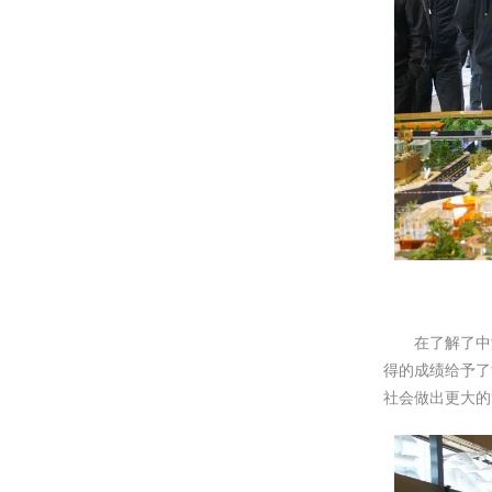
在了解了中港
得的成绩给予了
社会做出更大的